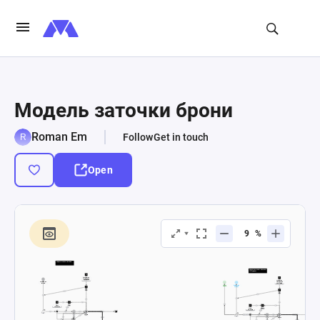
Модель заточки брони
Roman Em
Follow
Get in touch
Open