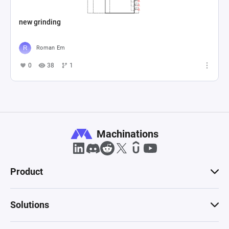
new grinding
Roman Em
0
38
1
Machinations
Product
Solutions