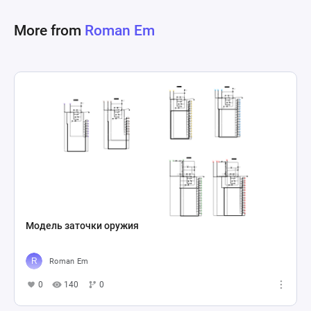
More from
Roman Em
Модель заточки оружия
Roman Em
0
140
0