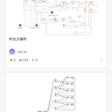
时光大爆炸
tien yu
0
225
0