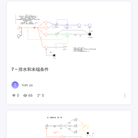
7 – 排水和末端条件
tien yu
0
66
0