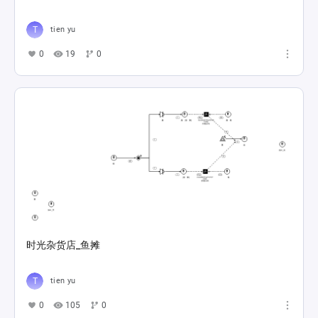
tien yu
0
19
0
时光杂货店_鱼摊
tien yu
0
105
0