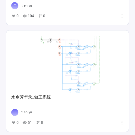
tien yu
0
104
0
水乡芳华录_做工系统
tien yu
0
51
0