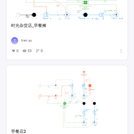
时光杂货店_早餐摊
tien yu
0
53
0
早餐店2