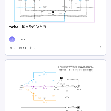
Web3 – 恒定乘积做市商
tien yu
0
51
0