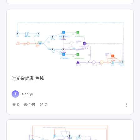
时光杂货店_鱼摊
tien yu
0
149
2