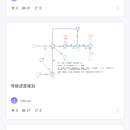
0
41
0
等级进度规划
tien yu
0
37
0