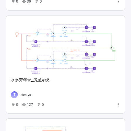
0
30
0
水乡芳华录_房屋系统
tien yu
0
127
0