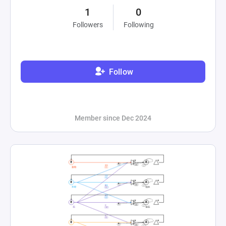
1
0
Followers
Following
Follow
Member since Dec 2024