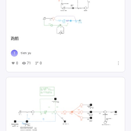
跑酷
tien yu
0
71
0