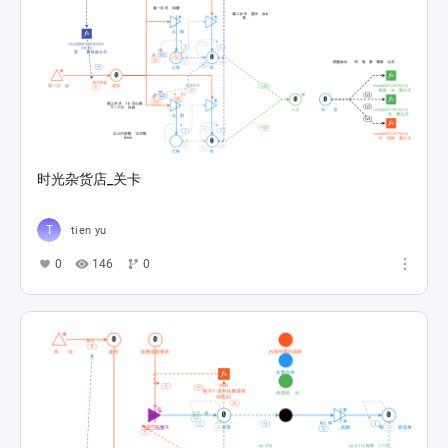
时光杂货店_关卡
tien yu
0
146
0