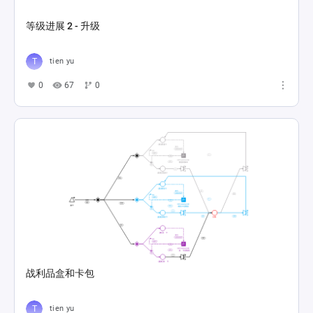
等级进展 2 - 升级
tien yu
0
67
0
战利品盒和卡包
tien yu