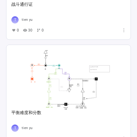
战斗通行证
tien yu
0
30
0
平衡难度和分数
tien yu